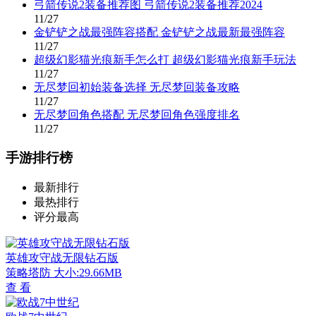
弓箭传说2装备推荐图 弓箭传说2装备推荐2024
11/27
金铲铲之战最强阵容搭配 金铲铲之战最新最强阵容
11/27
超级幻影猫光痕新手怎么打 超级幻影猫光痕新手玩法
11/27
无尽梦回初始装备选择 无尽梦回装备攻略
11/27
无尽梦回角色搭配 无尽梦回角色强度排名
11/27
手游排行榜
最新排行
最热排行
评分最高
英雄攻守战无限钻石版
策略塔防
大小:29.66MB
查 看