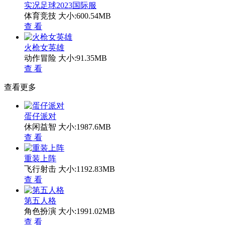
实况足球2023国际服
体育竞技
大小:600.54MB
查 看
火枪女英雄
动作冒险
大小:91.35MB
查 看
查看更多
蛋仔派对
休闲益智
大小:1987.6MB
查 看
重装上阵
飞行射击
大小:1192.83MB
查 看
第五人格
角色扮演
大小:1991.02MB
查 看