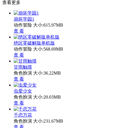
查看更多
崩坏学园1
动作冒险
大小:615.97MB
查 看
绝区零破解版单机版
动作冒险
大小:568.69MB
查 看
甘雨触摸
角色扮演
大小:36.22MB
查 看
虫爱少女
角色扮演
大小:20.03MB
查 看
千恋万花
角色扮演
大小:231.67MB
查 看