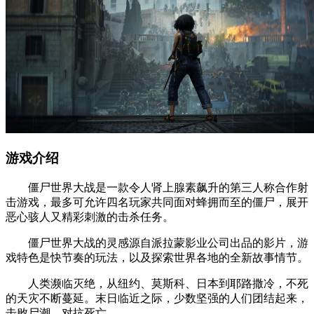
游戏介绍
僵尸世界大战是一款令人肾上腺素飙升的第三人称合作射
击游戏，最多可允许四名玩家共同面对蜂拥而至的僵尸，展开
恶心骇人又精彩刺激的击杀任务。
僵尸世界大战的灵感源自派拉蒙影业公司出品的影片，游
戏特色是快节奏的玩法，以及探索世界各地的全新故事情节。
人类濒临灭绝，从纽约、莫斯科、日本到耶路撒冷，不死
的天灾不断蔓延。末日临近之际，少数坚强的人们团结起来，
击败尸潮，对抗死亡。